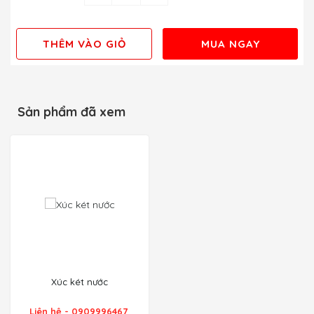
THÊM VÀO GIỎ
MUA NGAY
Sản phẩm đã xem
Xúc két nước
Liên hệ - 0909996467