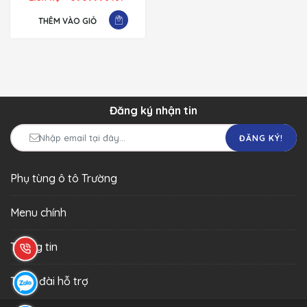
THÊM VÀO GIỎ
Đăng ký nhận tin
ĐĂNG KÝ!
Phụ tùng ô tô Trường
Menu chính
Thông tin
Tổng đài hỗ trợ