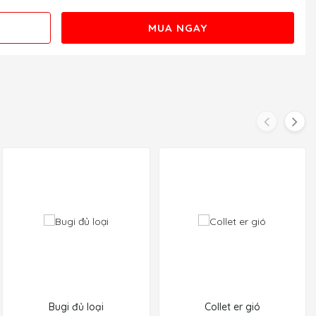
MUA NGAY
Bugi đủ loại
Collet er gió