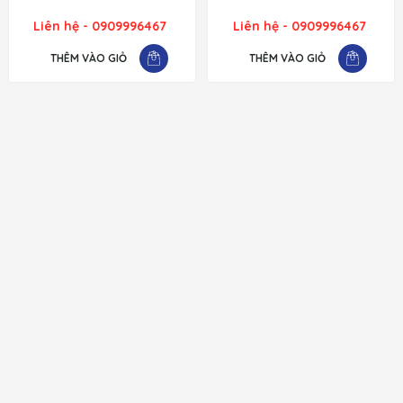
Liên hệ - 0909996467
Liên hệ - 0909996467
THÊM VÀO GIỎ
THÊM VÀO GIỎ