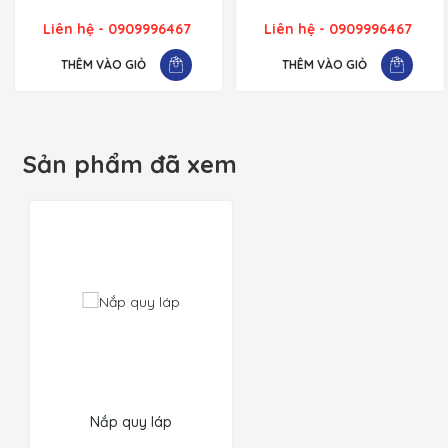
Liên hệ - 0909996467
Liên hệ - 0909996467
THÊM VÀO GIỎ
THÊM VÀO GIỎ
Sản phẩm đã xem
Nắp quy láp