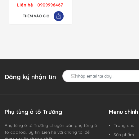
Liên hệ - 0909996467
THÊM VÀO GIỎ
Đăng ký nhận tin
Phụ tùng ô tô Trường
Menu chính
Phụ tùng ô tô Trường chuyên bán phụ tùng ô
Trang chủ
tô các loại, uy tín. Liên hệ với chúng tôi để
Sản phẩm
được tư vấn nhanh nhất!