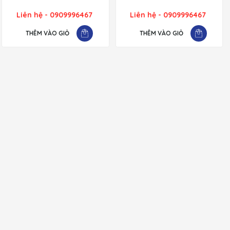
Liên hệ - 0909996467
Liên hệ - 0909996467
THÊM VÀO GIỎ
THÊM VÀO GIỎ