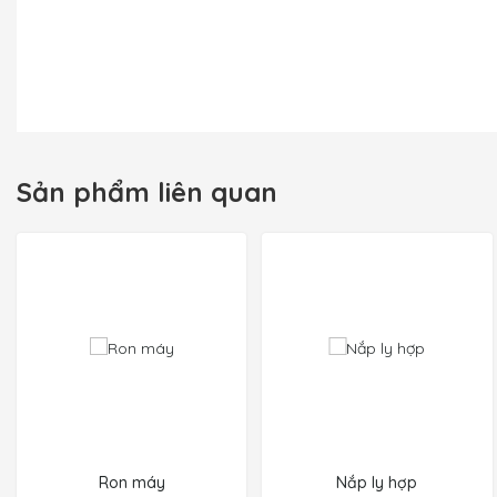
Sản phẩm liên quan
Ron máy
Nắp ly hợp