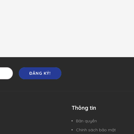
ĐĂNG KÝ!
Thông tin
Bản quyền
Chính sách bảo mật