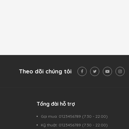
Theo dõi chúng tôi
Tổng đài hỗ trợ
Gọi mua: 0123456789 (7:30 - 22:00)
Kỹ thuật: 0123456789 (7:30 - 22:00)