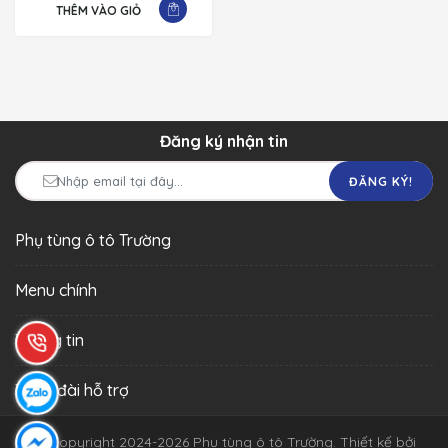
THÊM VÀO GIỎ
Đăng ký nhận tin
ĐĂNG KÝ!
Phụ tùng ô tô Trường
Menu chính
Thông tin
Tổng đài hỗ trợ
© Copyright 2024-2026 Phụ tùng ô tô Trường.
Thiết kế bởi